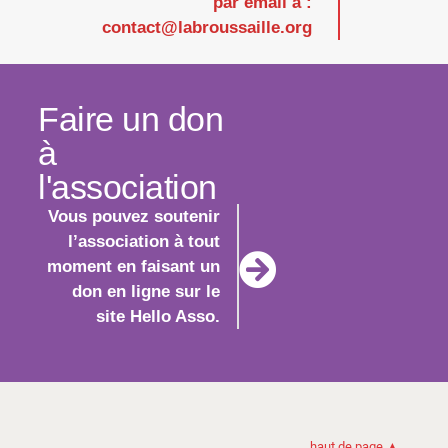
par email à :
contact@labroussaille.org
Faire un don
à
l'association
Vous pouvez soutenir
l’association à tout
moment en faisant un
don en ligne sur le
site Hello Asso.
haut de page ▲