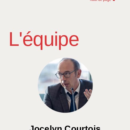
L'équipe
Jocelyn Courtois