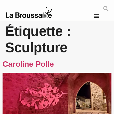
Étiquette :
Sculpture
Caroline Polle