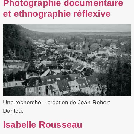
Photographie documentaire
et ethnographie réflexive
Une recherche – création de Jean-Robert
Dantou.
Isabelle Rousseau