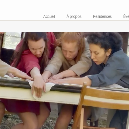
Accueil
À propos
Résidences
Év