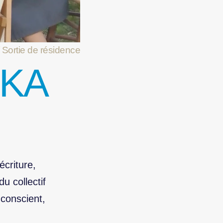
 Sortie de résidence
SKA
écriture,
u collectif
nconscient,