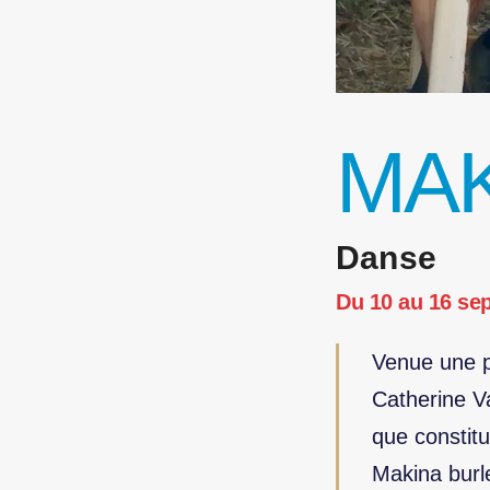
MAK
Danse
Du 10 au 16 sep
Venue une pr
Catherine Va
que constitu
Makina burl