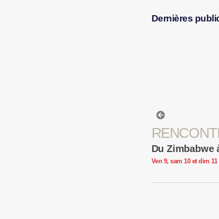
Dernières publi
RENCONT
Du Zimbabwe à
Ven 9, sam 10 et dim 11 