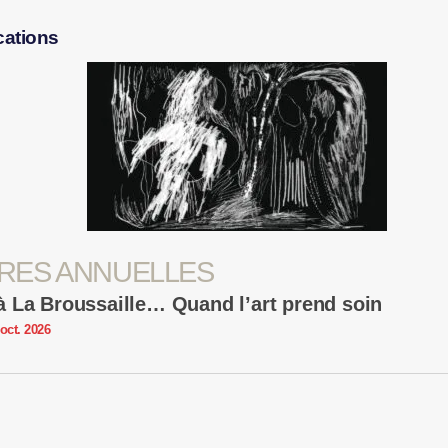
cations
RES ANNUELLES
 La Broussaille… Quand l’art prend soin
oct. 2026