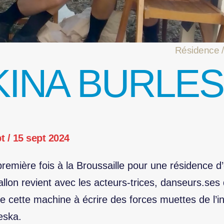
Résidence /
INA BURLE
t / 15 sept 2024
emière fois à la Broussaille pour une résidence d’
llon revient avec les acteurs-trices, danseurs.ses d
e cette machine à écrire des forces muettes de l’i
eska.