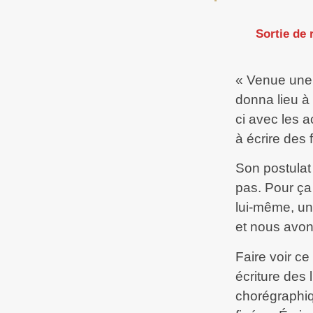
Sortie de 
« Venue une 
donna lieu à 
ci avec les a
à écrire des 
Son postulat 
pas. Pour ça
lui-même, une 
et nous avons 
Faire voir ce
écriture des 
chorégraphiq