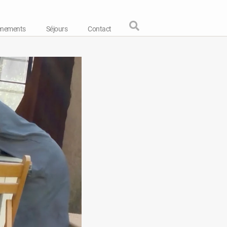
énements
Séjours
Contact