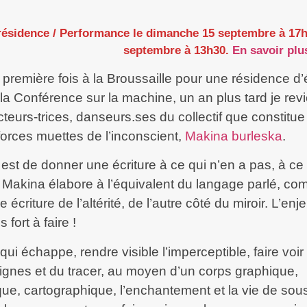
résidence / Performance le dimanche 15 septembre à 17h.
septembre à 13h30.
En savoir plus
première fois à la Broussaille pour une résidence d’é
la Conférence sur la machine, un an plus tard je revie
cteurs-trices, danseurs.ses du collectif que constitu
forces muettes de l’inconscient,
Makina burleska
.
est de donner une écriture à ce qui n’en a pas, à ce 
 Makina élabore à l’équivalent du langage parlé, c
écriture de l’altérité, de l’autre côté du miroir. L’enje
fort à faire !
 qui échappe, rendre visible l’imperceptible, faire voi
lignes et du tracer, au moyen d’un corps graphique,
ue, cartographique, l’enchantement et la vie de sou