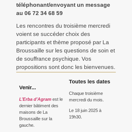
téléphonant/envoyant un message
au 06 72 34 68 59
Les rencontres du troisième mercredi
voient se succéder choix des
participants et thème proposé par La
Broussaille sur les questions de soin et
de souffrance psychique. Vos
propositions sont donc les bienvenues.
Toutes les dates
Venir...
Chaque troisième
L’Erba d’Agram
est le
mercredi du mois.
dernier bâtiment des
Le 18 juin 2025 à
maisons de La
19h30.
Broussaille sur la
gauche.