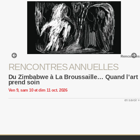
Rencontres
RENCONTRES ANNUELLES
Du Zimbabwe à La Broussaille… Quand l’art
prend soin
Ven 9, sam 10 et dim 11 oct. 2026
en savoir +