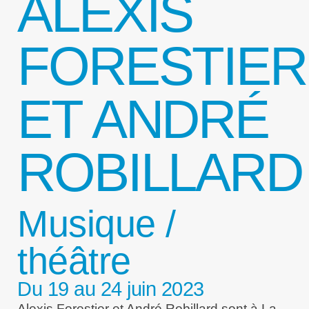
ALEXIS
FORESTIER
ET ANDRÉ
ROBILLARD
Musique /
théâtre
Du 19 au 24 juin 2023
Alexis Forestier et André Robillard sont à La