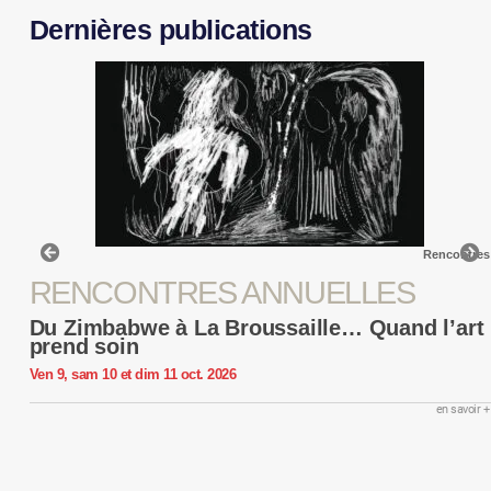
Dernières publications
Rencontres
RENCONTRES ANNUELLES
Du Zimbabwe à La Broussaille… Quand l’art
prend soin
Ven 9, sam 10 et dim 11 oct. 2026
en savoir +