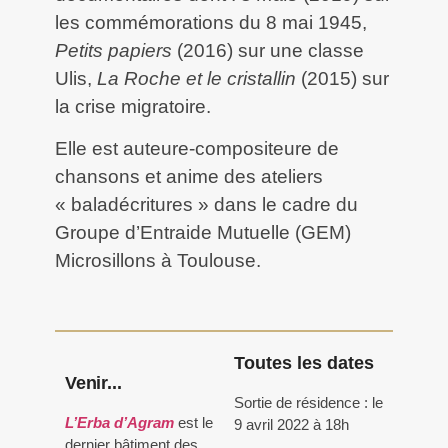
les commémorations du 8 mai 1945,
Petits papiers
(2016) sur une classe
Ulis,
La Roche et le cristallin
(2015) sur
la crise migratoire.
Elle est auteure-compositeure de
chansons et anime des ateliers
« baladécritures » dans le cadre du
Groupe d’Entraide Mutuelle (GEM)
Microsillons à Toulouse.
Toutes les dates
Venir...
Sortie de résidence : le
L’Erba d’Agram
est le
9 avril 2022 à 18h
dernier bâtiment des