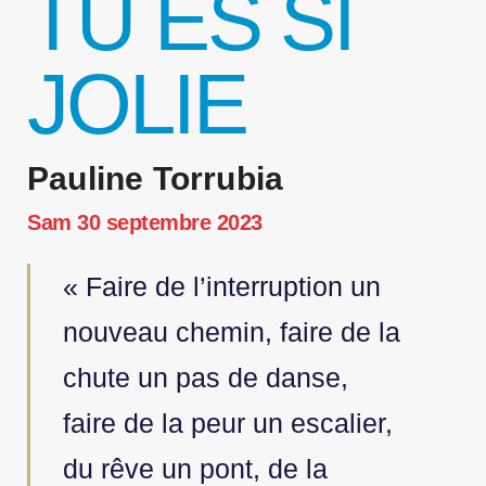
TU ES SI
JOLIE
Pauline Torrubia
Sam 30 septembre 2023
« Faire de l’interruption un
nouveau chemin, faire de la
chute un pas de danse,
faire de la peur un escalier,
du rêve un pont, de la