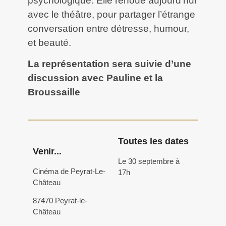
psychologique. Elle renoue aujourd’hui
avec le théâtre, pour partager l’étrange
conversation entre détresse, humour,
et beauté.
La représentation sera suivie d’une
discussion avec Pauline et la
Broussaille
Toutes les dates
Venir...
Le 30 septembre à
Cinéma de Peyrat-Le-
17h
Château
87470 Peyrat-le-
Château