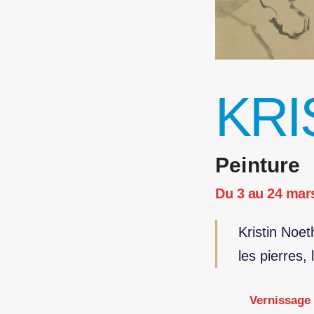
KRI
Peinture
Du 3 au 24 mar
Kristin Noet
les pierres, 
Vernissage 