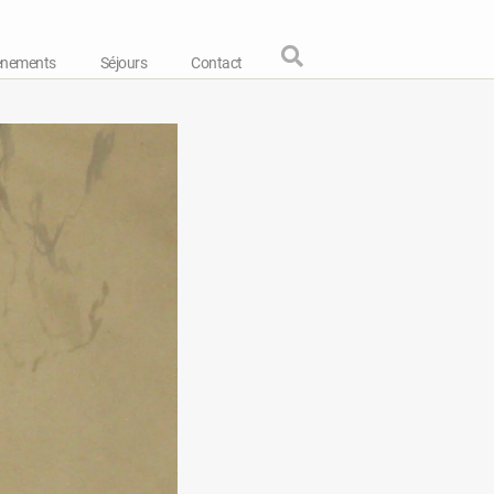
énements
Séjours
Contact