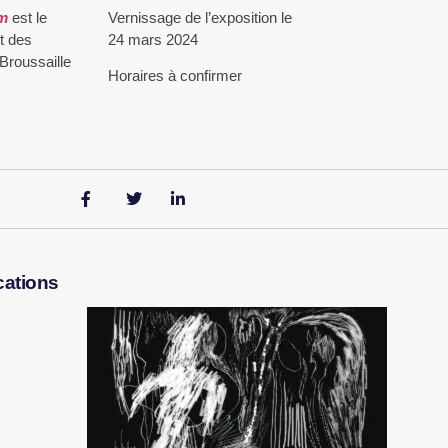
am
est le
Vernissage de l’exposition le
t des
24 mars 2024
Broussaille
Horaires à confirmer
cations