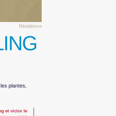
Résidence
LING
les plantes,
ing et
victor
le