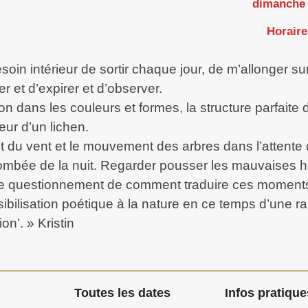
dimanche 
Horaire
soin intérieur de sortir chaque jour, de m’allonger sur
rer et d’expirer et d’observer.
 dans les couleurs et formes, la structure parfaite d’
eur d’un lichen.
it du vent et le mouvement des arbres dans l’attente
a tombée de la nuit. Regarder pousser les mauvaises
ce questionnement de comment traduire ces moment
ibilisation poétique à la nature en ce temps d’une rar
on’. » Kristin
Toutes les dates
Infos pratique