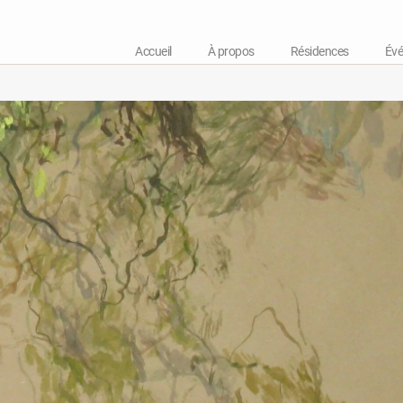
Accueil
À propos
Résidences
Év