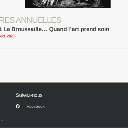
RES ANNUELLES
 La Broussaille… Quand l’art prend soin
oct. 2026
Suivez-nous
Facebook
 ?