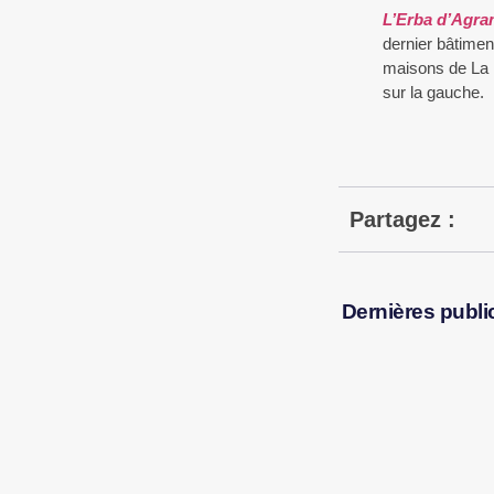
L’Erba d’Agr
dernier bâtimen
maisons de La 
sur la gauche.
Partagez :
Dernières publi