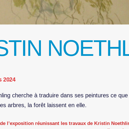
STIN NOETH
s 2024
hling cherche à traduire dans ses peintures ce que 
les arbres, la forêt laissent en elle.
de l’exposition réunissant les travaux de Kristin Noethl