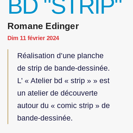
BD "STRIP"
Romane Edinger
Dim 11 février 2024
Réalisation d’une planche
de strip de bande-dessinée.
L’ « Atelier bd « strip » » est
un atelier de découverte
autour du « comic strip » de
bande-dessinée.