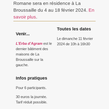
Romane sera en résidence à La
Broussaille du 4 au 18 février 2024.
En
savoir plus
.
Toutes les dates
Venir...
Le dimanche 11 février
L’Erba d’Agram
est le
2024 de 10h à 16h30
dernier bâtiment des
maisons de La
Broussaille sur la
gauche.
Infos pratiques
Pour 6 participants.
30 euros la journée.
Tarif réduit possible.