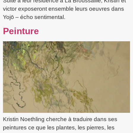
Suite à leur résidence à La Broussaille, Kristin et
victor exposeront ensemble leurs oeuvres dans
Yojō – écho sentimental.
Peinture
Kristin Noethling cherche à traduire dans ses
peintures ce que les plantes, les pierres, les