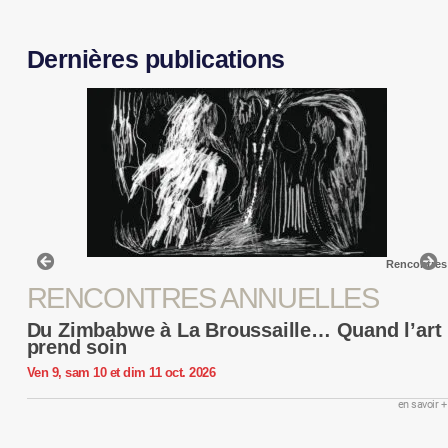
Dernières publications
Rencontres
RENCONTRES ANNUELLES
Du Zimbabwe à La Broussaille… Quand l’art
prend soin
Ven 9, sam 10 et dim 11 oct. 2026
en savoir +