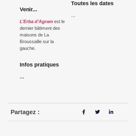
Toutes les dates
Venir...
…
L’Erba d’Agram
est le
dernier bâtiment des
maisons de La
Broussaille sur la
gauche.
Infos pratiques
…
Partagez :