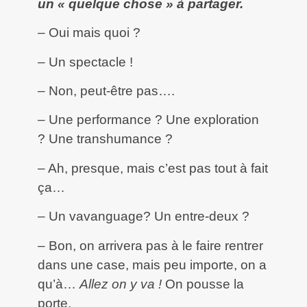
un « quelque chose » à partager.
– Oui mais quoi ?
– Un spectacle !
– Non, peut-être pas….
– Une performance ? Une exploration
? Une transhumance ?
– Ah, presque, mais c’est pas tout à fait
ça…
– Un vavanguage? Un entre-deux ?
– Bon, on arrivera pas à le faire rentrer
dans une case, mais peu importe, on a
qu’à…
Allez on y va !
On pousse la
porte.