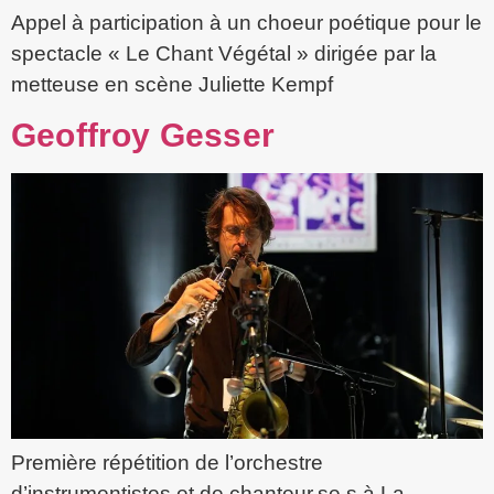
Appel à participation à un choeur poétique pour le
spectacle « Le Chant Végétal » dirigée par la
metteuse en scène Juliette Kempf
Geoffroy Gesser
Première répétition de l’orchestre
d’instrumentistes et de chanteur.se.s à La