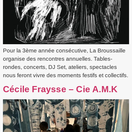
Pour la 3ème année consécutive, La Broussaille
organise des rencontres annuelles. Tables-
rondes, concerts, DJ Set, ateliers, spectacles
nous feront vivre des moments festifs et collectifs.
Cécile Fraysse – Cie A.M.K