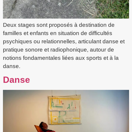
Deux stages sont proposés à destination de
familles et enfants en situation de difficultés
psychiques ou relationnelles, articulant danse et
pratique sonore et radiophonique, autour de
notions fondamentales liées aux sports et à la
danse.
Danse